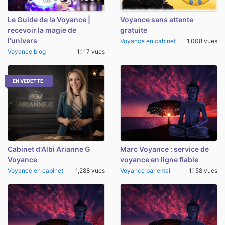
Le Guide de la Voyance |
Voyance sans attente
recevoir la magie de
gratuite
l'univers
Voyance en cabinet
1,008 vues
Voyance blog
1,117 vues
EN VEDETTE :
Cabinet d'Albi Arianne G
Marc Voyance : service de
Voyance
voyance en ligne fiable
Voyance en cabinet
1,288 vues
Voyance par email
1,158 vues