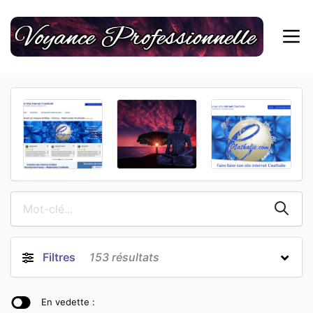
Filtres
153
résultats
En vedette :