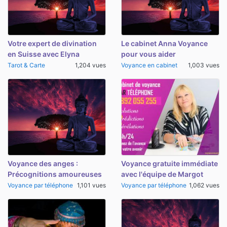
Votre expert de divination
Le cabinet Anna Voyance
en Suisse avec Elyna
pour vous aider
Tarot & Carte
1,204 vues
Voyance en cabinet
1,003 vues
Voyance des anges :
Voyance gratuite immédiate
Précognitions amoureuses
avec l'équipe de Margot
Voyance par téléphone
1,101 vues
Voyance par téléphone
1,062 vues