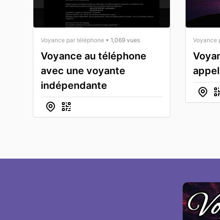
Voyance par téléphone
• 1,069 vues
Voyance 
Voyance au téléphone
Voyan
avec une voyante
appel
indépendante