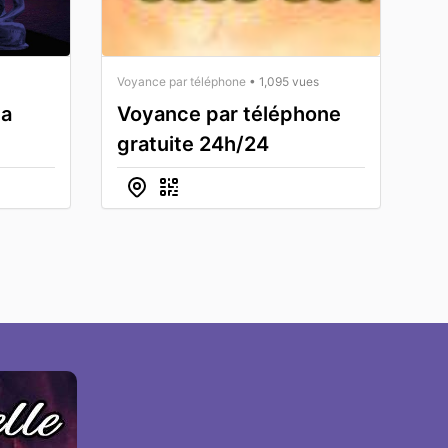
Voyance par téléphone
• 1,095 vues
la
Voyance par téléphone
gratuite 24h/24