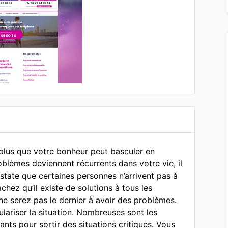
t plus que votre bonheur peut basculer en
blèmes deviennent récurrents dans votre vie, il
state que certaines personnes n’arrivent pas à
chez qu’il existe de solutions à tous les
ne serez pas le dernier à avoir des problèmes.
lariser la situation. Nombreuses sont les
nts pour sortir des situations critiques. Vous