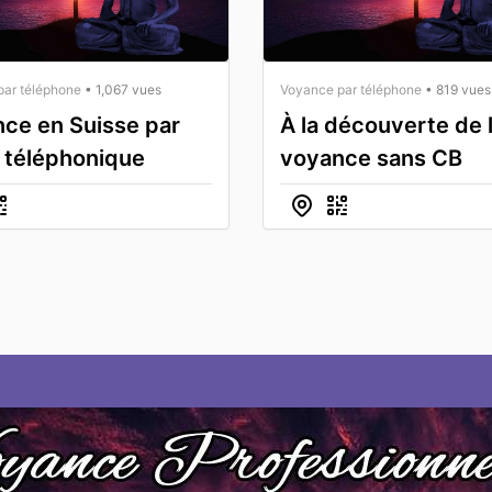
par téléphone
• 1,067 vues
Voyance par téléphone
• 819 vues
ce en Suisse par
À la découverte de 
 téléphonique
voyance sans CB