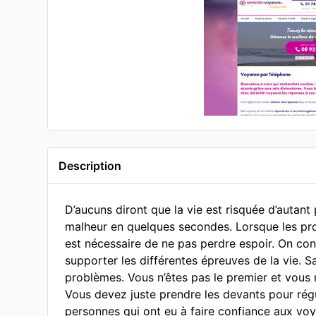
Description
D’aucuns diront que la vie est risquée d’autan
malheur en quelques secondes. Lorsque les pro
est nécessaire de ne pas perdre espoir. On con
supporter les différentes épreuves de la vie. Sa
problèmes. Vous n’êtes pas le premier et vous 
Vous devez juste prendre les devants pour régu
personnes qui ont eu à faire confiance aux voya