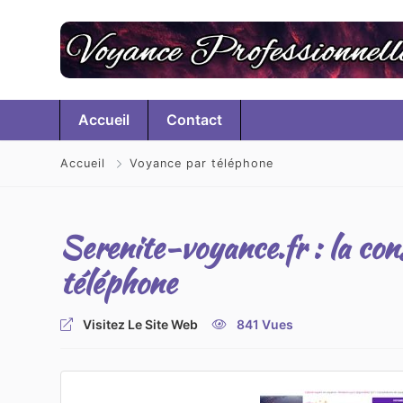
Accueil
Contact
Accueil
Voyance par téléphone
Serenite-voyance.fr : la cons
téléphone
Visitez Le Site Web
841 Vues