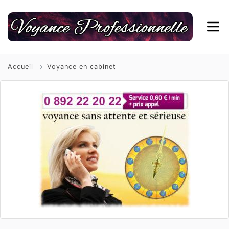
Accueil
Voyance en cabinet